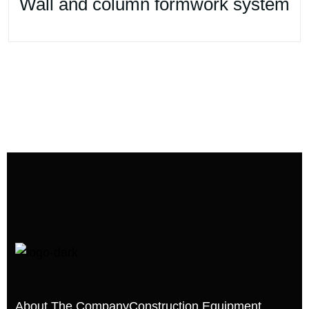
Wall and column formwork system
About The Company
Construction Equipment