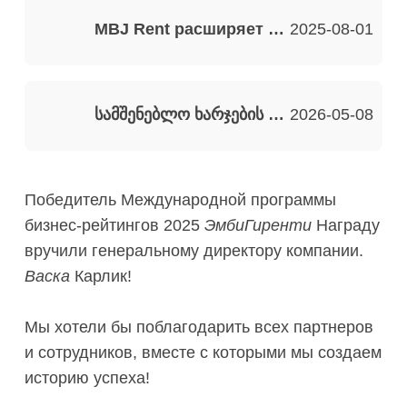
MBJ Rent расширяет спектр услуг – руководитель отдела PR и маркетинга на радио
2025-08-01
სამშენებლო ხარჯების ოპტიმიზაციის ახალი სტანდარტი MBG Rent-ისგან
2026-05-08
Победитель Международной программы
бизнес-рейтингов 2025
ЭмбиГиренти
Награду
вручили генеральному директору компании.
Васка
Карлик!
Мы хотели бы поблагодарить всех партнеров
и сотрудников, вместе с которыми мы создаем
историю успеха!