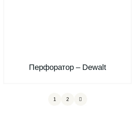
Перфоратор – Dewalt
1
2