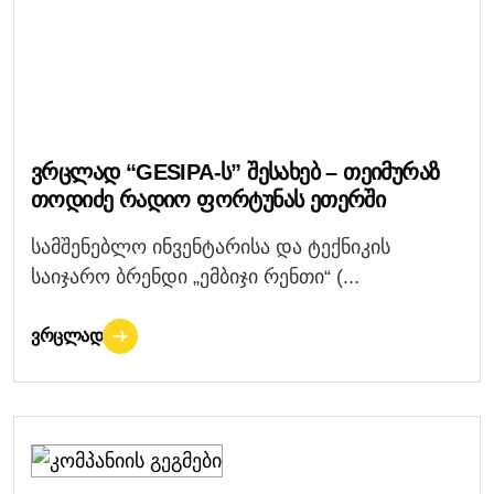
Ვრცლად “GESIPA-Ს” Შესახებ – Თეიმურაზ
Თოდიძე Რადიო Ფორტუნას Ეთერში
სამშენებლო ინვენტარისა და ტექნიკის
საიჯარო ბრენდი „ემბიჯი რენთი“ (...
ᲕᲠᲪᲚᲐᲓ