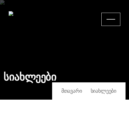
სიახლეები
ᲛᲗᲐᲕᲐᲠᲘ
ᲡᲘᲐᲮᲚᲔᲔᲑᲘ