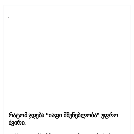
Რატომ Ჯდება “იაფი Მშენებლობა” Უფრო
Ძვირი.