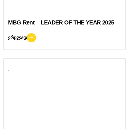
MBG Rent – LEADER OF THE YEAR 2025
ᲕᲠᲪᲚᲐᲓ