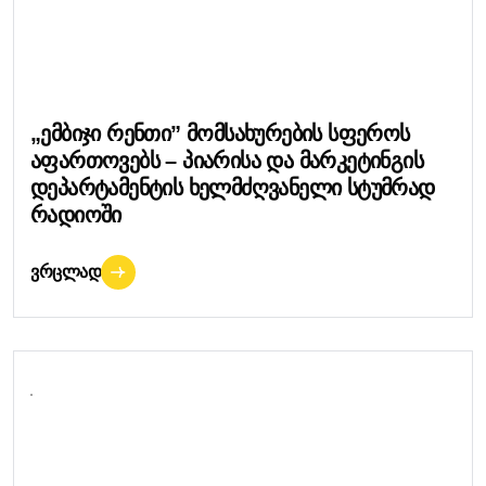
„ემბიჯი Რენთი” Მომსახურების Სფეროს
Აფართოვებს – Პიარისა Და Მარკეტინგის
Დეპარტამენტის Ხელმძღვანელი Სტუმრად
Რადიოში
ᲕᲠᲪᲚᲐᲓ