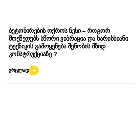
Ბეტონირების Ოქროს Წესი – Როგორ
Მოქმედებს Სწორი Ვიბრაცია Და Ხარისხიანი
Ტექნიკის Გამოყენება Შენობის Მზიდ
Კონსტრუქციაზე ?
ᲕᲠᲪᲚᲐᲓ