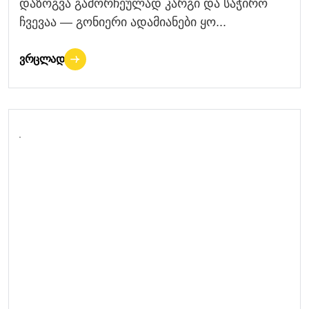
დაზოგვა გამორჩეულად კარგი და საჭირო
ჩვევაა — გონიერი ადამიანები ყო...
ᲕᲠᲪᲚᲐᲓ