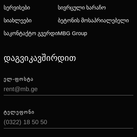
Სერვისები
Სივრცული Ხარაჩო
Სიახლეები
Ბეტონის Მოსაპრიალებელი
Საკონტაქტო Გვერდი
MBG Group
დაგვიკავშირდით
ᲔᲚ-ᲤᲝᲡᲢᲐ
rent@mb.ge
ᲢᲔᲚᲔᲤᲝᲜᲘ
(0322) 18 50 50