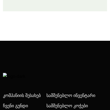
Კომპანიის Შესახებ
Სამშენებლო Ინვენტარი
Ჩვენი Გუნდი
Სამშენებლო Კოჭები