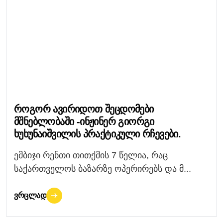
Როგორ Ავირიდოთ Შეცდომები
Მშნებლობაში -ინჟინერ Გიორგი
Ხუხუნაიშვილის Პრაქტიკული Რჩევები.
ემბიჯი რენთი თითქმის 7 წელია, რაც
საქართველოს ბაზარზე ოპერირებს და მ...
ᲕᲠᲪᲚᲐᲓ