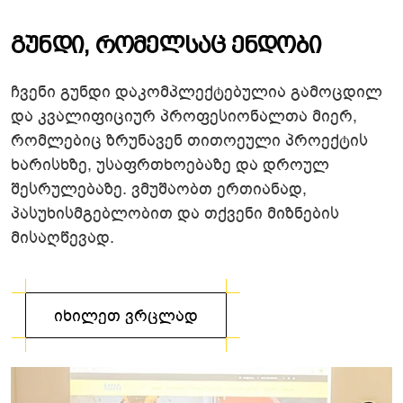
Გ
უ
ნ
დ
ი
,
Რ
ო
მ
ე
ლ
ს
ა
ც
Ე
ნ
დ
ო
ბ
ი
ჩვენი გუნდი დაკომპლექტებულია გამოცდილ
და კვალიფიციურ პროფესიონალთა მიერ,
რომლებიც ზრუნავენ თითოეული პროექტის
ხარისხზე, უსაფრთხოებაზე და დროულ
შესრულებაზე. ვმუშაობთ ერთიანად,
პასუხისმგებლობით და თქვენი მიზნების
მისაღწევად.