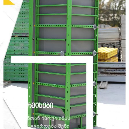
Სერვისები
ჩვენთან იპოვი იმას
რაც გჭირდება შენი