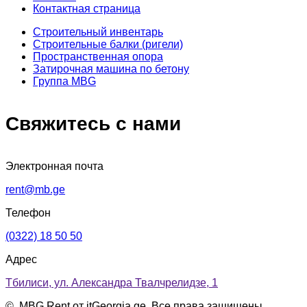
Контактная страница
Строительный инвентарь
Строительные балки (ригели)
Пространственная опора
Затирочная машина по бетону
Группа MBG
Свяжитесь с нами
Электронная почта
rent@mb.ge
Телефон
(0322) 18 50 50
Адрес
Тбилиси, ул. Александра Твалчрелидзе, 1
©
, MBG Rent от itGeorgia.ge. Все права защищены.