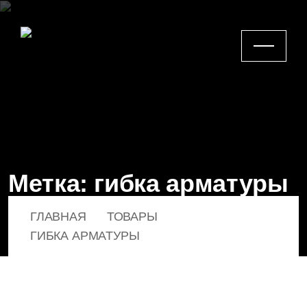
Метка:
гибка арматуры
ГЛАВНАЯ
ТОВАРЫ
ГИБКА АРМАТУРЫ