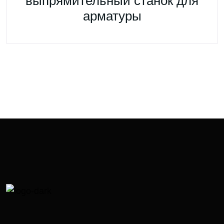
выпрямительный станок для
арматуры