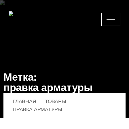
Метка:
правка арматуры
ГЛАВНАЯ
ТОВАРЫ
ПРАВКА АРМАТУРЫ