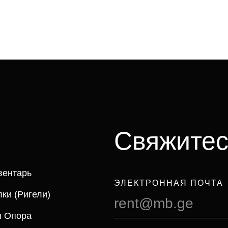
Свяжитес
вентарь
ЭЛЕКТРОННАЯ ПОЧТА
ки (ригели)
rent@mb.ge
я Опора