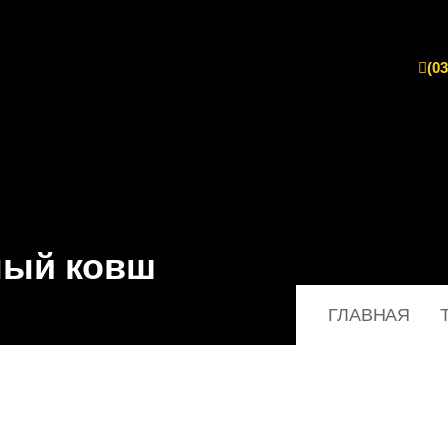
(03
ный ковш
ГЛАВНАЯ