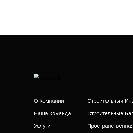
О Компании
Строительный Ин
Наша Команда
Строительные Бал
Услуги
Пространственна