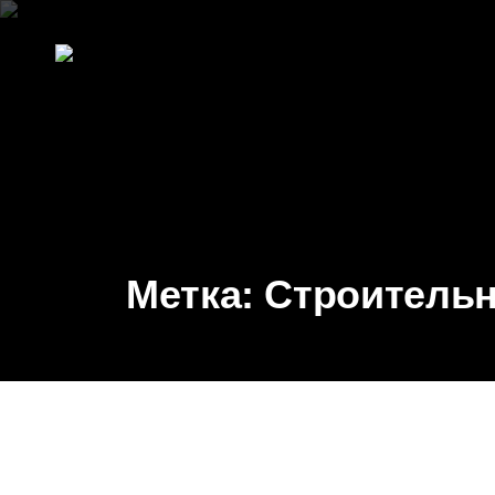
Метка:
Строитель