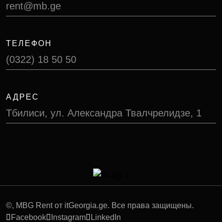
rent@mb.ge
ТЕЛЕФОН
(0322) 18 50 50
АДРЕС
Тбилиси, ул. Александра Твалчрелидзе, 1
©
, MBG Rent от itGeorgia.ge. Все права защищены.
Facebook
Instagram
LinkedIn