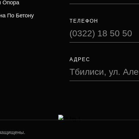
я Опора
на По Бетону
ТЕЛЕФОН
(0322) 18 50 50
АДРЕС
Тбилиси, ул. Ал
а защищены.