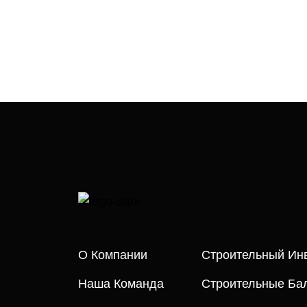
О Компании
Строительный Ин
Наша Команда
Строительные Бал