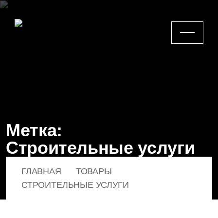
Метка:
Строительные услуги
ГЛАВНАЯ
ТОВАРЫ
СТРОИТЕЛЬНЫЕ УСЛУГИ