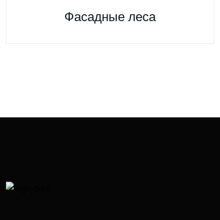
Фасадные леса