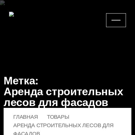
Метка:
Аренда строительных
лесов для фасадов
ГЛАВНАЯ
ТОВАРЫ
АРЕНДА СТРОИТЕЛЬНЫХ ЛЕСОВ ДЛЯ
ФАСАДОВ