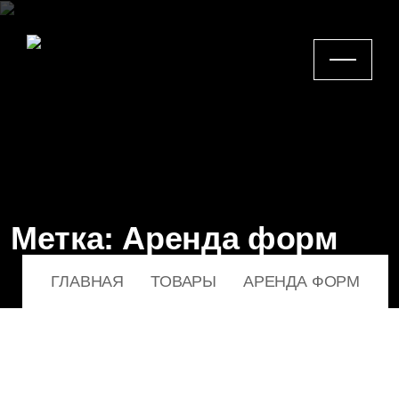
Метка:
Аренда форм
ГЛАВНАЯ
ТОВАРЫ
АРЕНДА ФОРМ