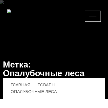
Метка:
Опалубочные леса
ГЛАВНАЯ
ТОВАРЫ
ОПАЛУБОЧНЫЕ ЛЕСА