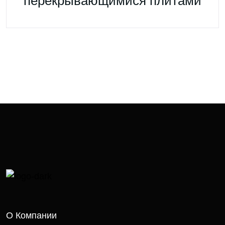
перекрывающимися плитами
О Компании