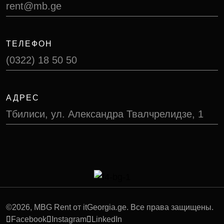
rent@mb.ge
ТЕЛЕФОН
(0322) 18 50 50
АДРЕС
Тбилиси, ул. Александра Твалчрелидзе, 1
©
2026
, MBG Rent от itGeorgia.ge. Все права защищены.
Facebook
Instagram
LinkedIn