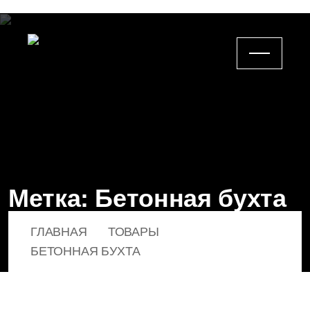
Метка:
Бетонная бухта
ГЛАВНАЯ
ТОВАРЫ
БЕТОННАЯ БУХТА