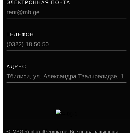
ЭЛЕКТРОННАЯ ПОЧТА
rent@mb.ge
ТЕЛЕФОН
(0322) 18 50 50
АДРЕС
Тбилиси, ул. Александра Твалчрелидзе, 1
©
, MBG Rent от itGeorgia.ge. Все права защищены.