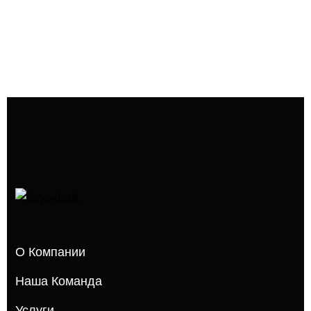
О Компании
Наша Команда
Услуги