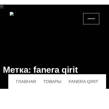
Метка:
fanera qirit
ГЛАВНАЯ
ТОВАРЫ
FANERA QIRIT