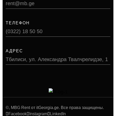
rent@mb.ge
ТЕЛЕФОН
(0322) 18 50 50
АДРЕС
Тбилиси, ул. Александра Твалчрелидзе, 1
©
, MBG Rent от itGeorgia.ge. Все права защищены.
Facebook
Instagram
LinkedIn