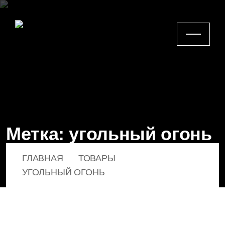
Метка:
угольный огонь
ГЛАВНАЯ
ТОВАРЫ
УГОЛЬНЫЙ ОГОНЬ