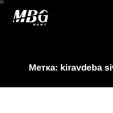
Метка:
kiravdeba si