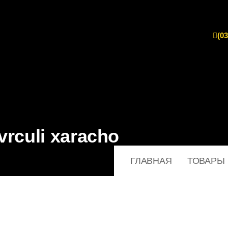
(03
vrculi xaracho
ГЛАВНАЯ
ТОВАРЫ