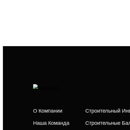
О Компании
Строительный Ин
Наша Команда
Строительные Бал