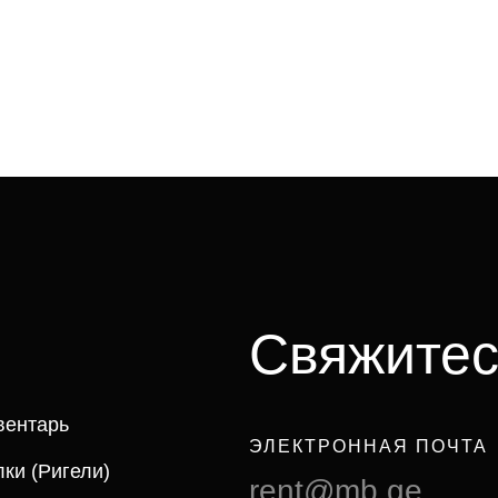
Свяжитес
вентарь
ЭЛЕКТРОННАЯ ПОЧТА
ки (ригели)
rent@mb.ge