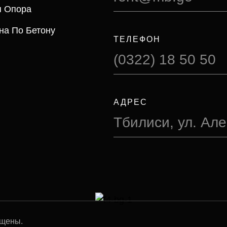
я Опора
на По Бетону
ТЕЛЕФОН
(0322) 18 50 50
АДРЕС
Тбилиси, ул. Ал
ищены.