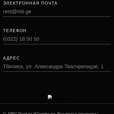
ЭЛЕКТРОННАЯ ПОЧТА
rent@mb.ge
ТЕЛЕФОН
(0322) 18 50 50
АДРЕС
Тбилиси, ул. Александра Твалчрелидзе, 1
©
, MBG Rent от itGeorgia.ge. Все права защищены.