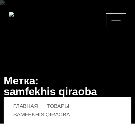
Метка:
samfekhis qiraoba
ГЛАВНАЯ
ТОВАРЫ
SAMFEKHIS QIRAOBA