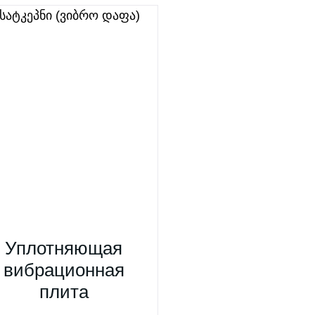
Уплотняющая
вибрационная
плита