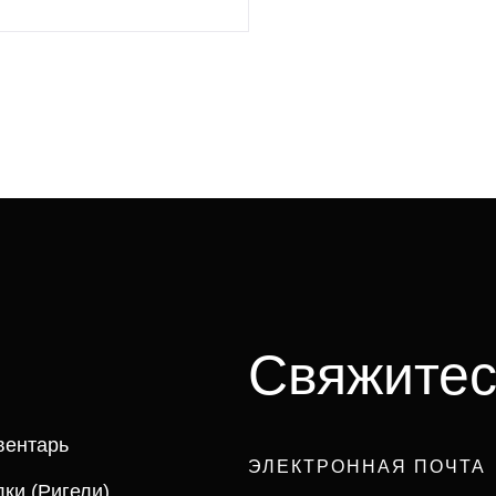
Свяжитес
вентарь
ЭЛЕКТРОННАЯ ПОЧТА
ки (ригели)