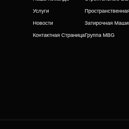
Услуги
Пространственна
Новости
Затирочная Маши
Контактная Страница
Группа MBG