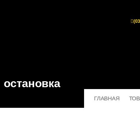
(03
 остановка
ГЛАВНАЯ
ТО