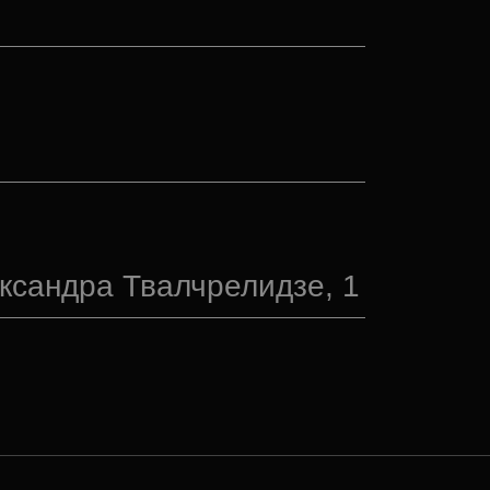
ександра Твалчрелидзе, 1