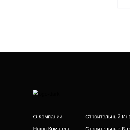
О Компании
Строительный Ин
Наша Команда
Строительные Бал