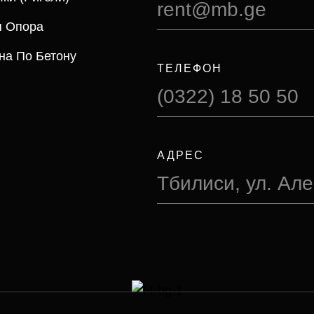
rent@mb.ge
я Опора
на По Бетону
ТЕЛЕФОН
(0322) 18 50 50
АДРЕС
Тбилиси, ул. Ал