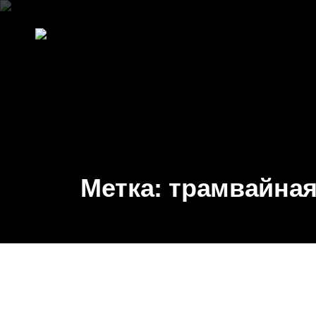
Метка:
трамвайная