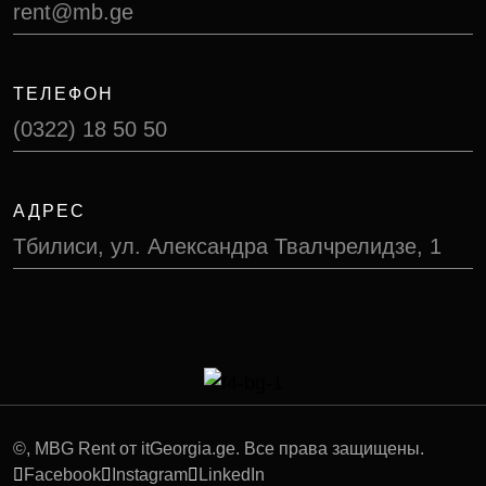
rent@mb.ge
ТЕЛЕФОН
(0322) 18 50 50
АДРЕС
Тбилиси, ул. Александра Твалчрелидзе, 1
©
, MBG Rent от itGeorgia.ge. Все права защищены.
Facebook
Instagram
LinkedIn