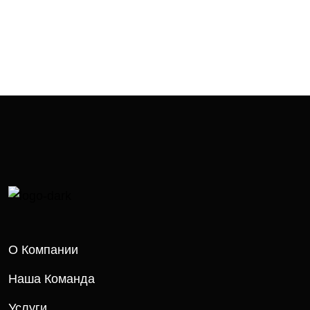
О Компании
Наша Команда
Услуги