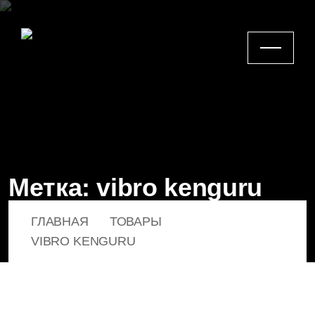
Метка:
vibro kenguru
ГЛАВНАЯ
ТОВАРЫ
VIBRO KENGURU