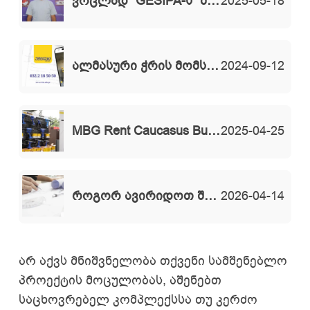
ვრცლად “GESIPA-ს” შესახებ – თეიმურაზ თოდიძე რადიო ფორტუნას ეთერში
2025-05-18
ალმასური ჭრის მომსახურება
2024-09-12
MBG Rent Caucasus Build-ის 2025 წლის გამოფენაზე
2025-04-25
როგორ ავირიდოთ შეცდომები მშნებლობაში -ინჟინერ გიორგი ხუხუნაიშვილის პრაქტიკული რჩევები.
2026-04-14
არ აქვს მნიშვნელობა თქვენი სამშენებლო
პროექტის მოცულობას, აშენებთ
საცხოვრებელ კომპლექსსა თუ კერძო