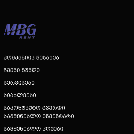
Კომპანიის Შესახებ
Ჩვენი Გუნდი
Სერვისები
Სიახლეები
Საკონტაქტო Გვერდი
Სამშენებლო Ინვენტარი
Სამშენებლო Კოჭები