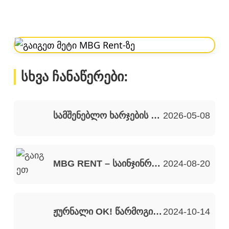
სხვა ჩანაწერები:
სამშენებლო ხარჯების ოპტიმიზაციის ახალი სტანდარტი MBG Rent-ისგან
2026-05-08
MBG RENT – საინჯინრო მომსახურები
2024-08-20
ჟურნალი OK! წარმოგიდგენთ MBG Rent-ს – ლიდერ კომპანიას სამშენებლო ინვენტარისა და ტექნიკის იჯარის მიმართულებით.
2024-10-14