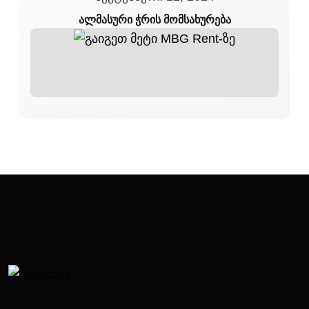
ალმასური ჭრის მომსახურება