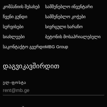
Კომპანიის Შესახებ
Სამშენებლო Ინვენტარი
Ჩვენი Გუნდი
Სამშენებლო Კოჭები
Სერვისები
Სივრცული Ხარაჩო
Სიახლეები
Ბეტონის Მოსაპრიალებელი
Საკონტაქტო Გვერდი
MBG Group
დაგვიკავშირდით
ᲔᲚ-ᲤᲝᲡᲢᲐ
rent@mb.ge