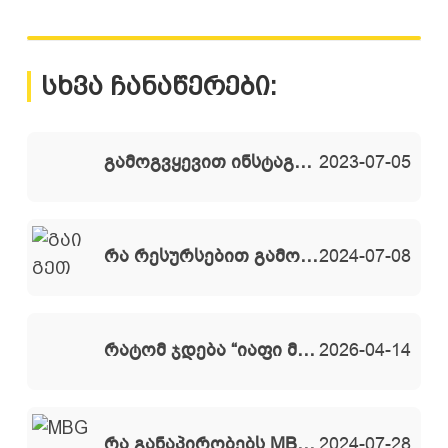
სხვა ჩანაწერები:
გამოგვყევით ინსტაგრამზე
2023-07-05
რა რესურსებით გამოირჩევა MBG Rent -ი სამშენებლო ბაზარზე
2024-07-08
რატომ ჯდება “იაფი მშენებლობა” უფრო ძვირი.
2026-04-14
რა განაპირობებს MBG Rent-ის ლიდერ პოზიციებს ბაზარზე
2024-07-28