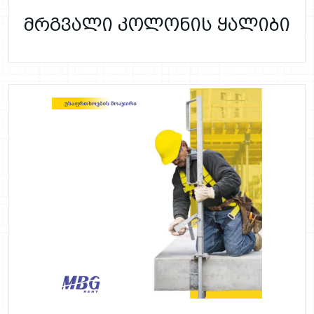
მრგვალი კოლონის ყალიბი