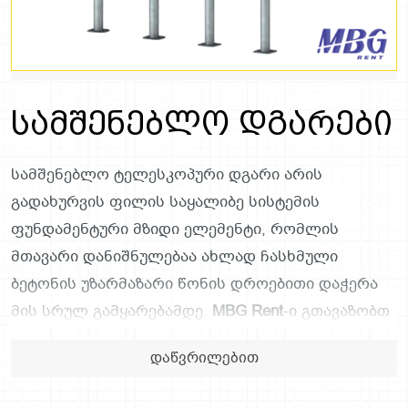
სამშენებლო დგარები
სამშენებლო ტელესკოპური დგარი არის
გადახურვის ფილის საყალიბე სისტემის
ფუნდამენტური მზიდი ელემენტი, რომლის
მთავარი დანიშნულებაა ახლად ჩასხმული
ბეტონის უზარმაზარი წონის დროებითი დაჭერა
მის სრულ გამყარებამდე.
MBG Rent
-ი გთავაზობთ
მაღალი ხარისხის, სერტიფიცირებულ ფოლადის
დაწვრილებით
დგარებს, რომლებიც წარმოადგენს საყალიბე
სისტემის უსაფრთხოებისა და საიმედოობის