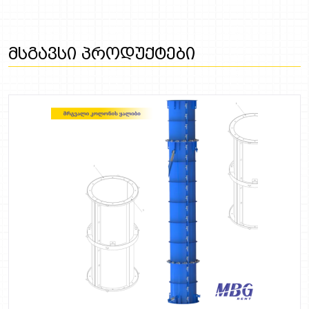
განსაზღვრული მზიდუნარიანობა. ეს არის
თქვენი უსაფრთხოების მთავარი გარან
Მსგავსი Პროდუქტები