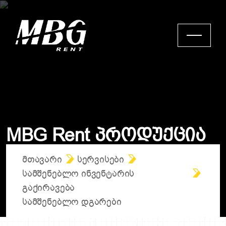
M
B
G
R
e
n
t
Პ
რ
ო
დ
უ
ქ
ც
ი
ა
ᲛᲗᲐᲕᲐᲠᲘ
ᲡᲔᲠᲕᲘᲡᲔᲑᲘ
ᲡᲐᲛᲨᲔᲜᲔᲑᲚᲝ ᲘᲜᲕᲔᲜᲢᲐᲠᲘᲡ
ᲒᲐᲥᲘᲠᲐᲕᲔᲑᲐ
ᲡᲐᲛᲨᲔᲜᲔᲑᲚᲝ ᲓᲒᲐᲠᲔᲑᲘ