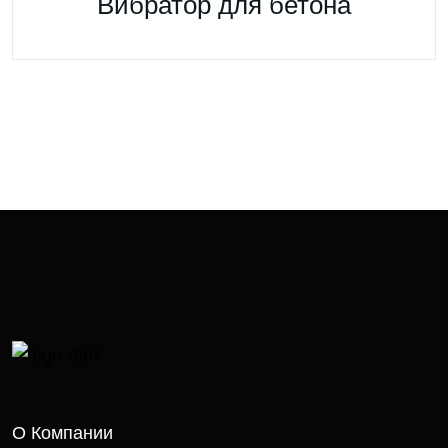
Вибратор для бетона
О Компании