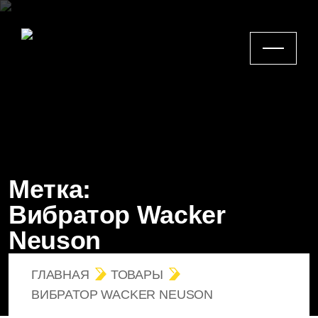
Метка:
Вибратор Wacker
Neuson
ГЛАВНАЯ
ТОВАРЫ
ВИБРАТОР WACKER NEUSON