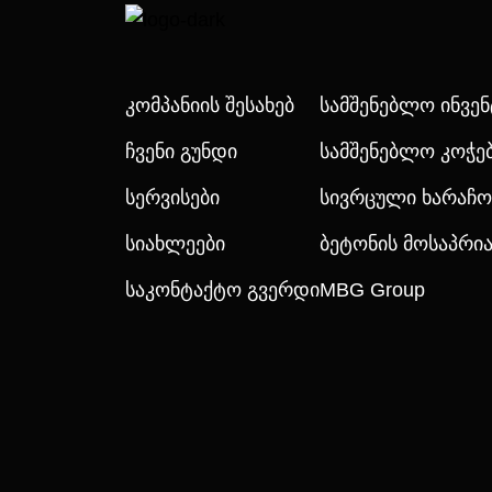
Კომპანიის Შესახებ
Სამშენებლო Ინვე
Ჩვენი Გუნდი
Სამშენებლო Კოჭე
Სერვისები
Სივრცული Ხარაჩო
Სიახლეები
Ბეტონის Მოსაპრ
Საკონტაქტო Გვერდი
MBG Group