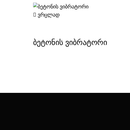
ვრცლად
ბეტონის ვიბრატორი