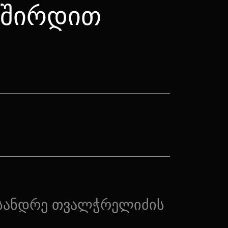
ვშირდით
სანდრე თვალჭრელიძის