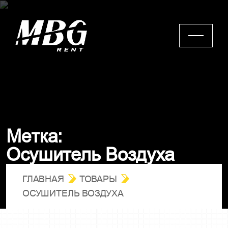
М
е
т
к
а
:
О
с
у
ш
и
т
е
л
ь
В
о
з
д
у
х
а
ГЛАВНАЯ
ТОВАРЫ
ОСУШИТЕЛЬ ВОЗДУХА