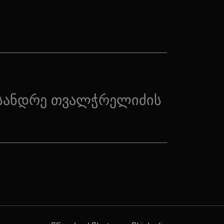
სანდრე თვალჭრელიძის