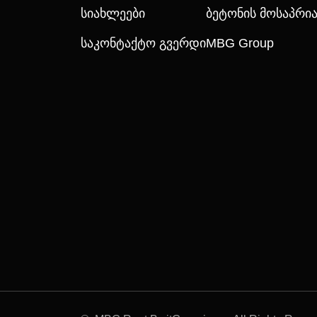
Სიახლეები
Ბეტონის Მოსაპრ
Საკონტაქტო Გვერდი
MBG Group