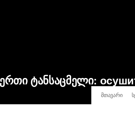
 ერთი ტანსაცმელი:
осуши
ᲛᲗᲐᲕᲐᲠᲘ
Ს