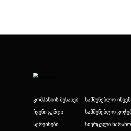
Კომპანიის Შესახებ
Სამშენებლო Ინვე
Ჩვენი Გუნდი
Სამშენებლო Კოჭე
Სერვისები
Სივრცული Ხარაჩო