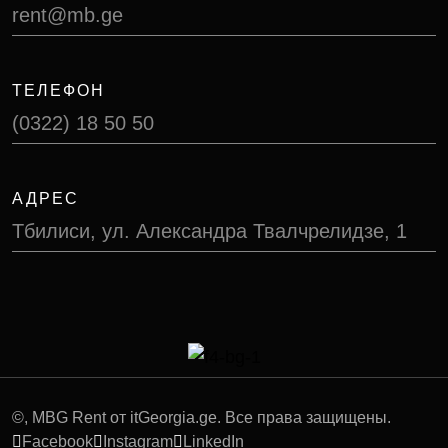
rent@mb.ge
ТЕЛЕФОН
(0322) 18 50 50
АДРЕС
Тбилиси, ул. Александра Твалчрелидзе, 1
©
, MBG Rent от itGeorgia.ge. Все права защищены.
Facebook
Instagram
LinkedIn