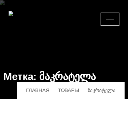
Метка:
მაკრატელა
ГЛАВНАЯ
ТОВАРЫ
ᲛᲐᲙᲠᲐᲢᲔᲚᲐ