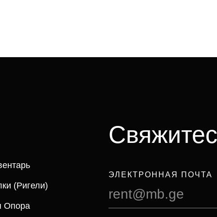
Свяжитес
вентарь
ЭЛЕКТРОННАЯ ПОЧТА
ки (ригели)
rent@mb.ge
я Опора