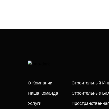
О Компании
Строительный Ин
Наша Команда
Строительные Бал
Услуги
Пространственна