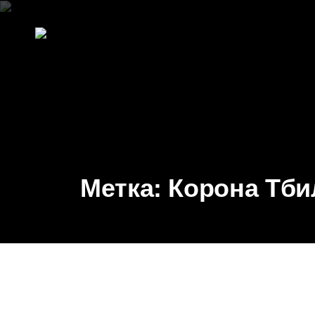
Метка:
Корона Тби