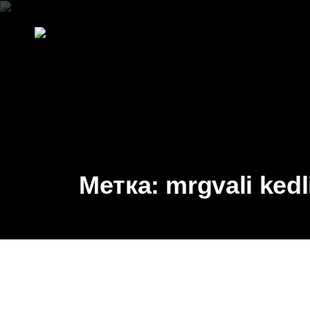
Метка:
mrgvali kedl