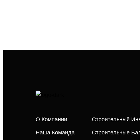
О Компании
Строительный Ин
Наша Команда
Строительные Бал