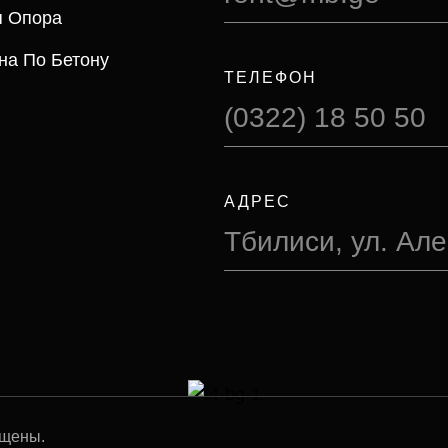
я Опора
на По Бетону
ТЕЛЕФОН
(0322) 18 50 50
АДРЕС
Тбилиси, ул. Ал
ищены.