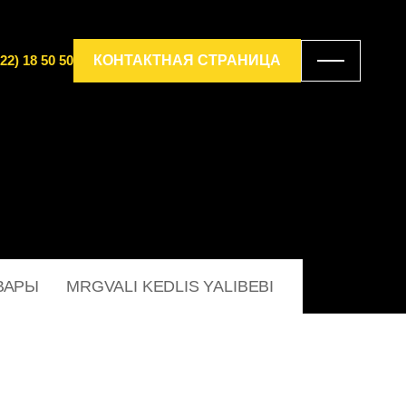
22) 18 50 50
КОНТАКТНАЯ СТРАНИЦА
ВАРЫ
MRGVALI KEDLIS YALIBEBI