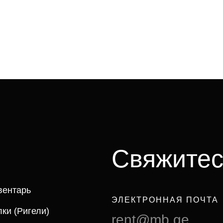
Свяжитес
вентарь
ЭЛЕКТРОННАЯ ПОЧТА
ки (ригели)
rent@mb.ge