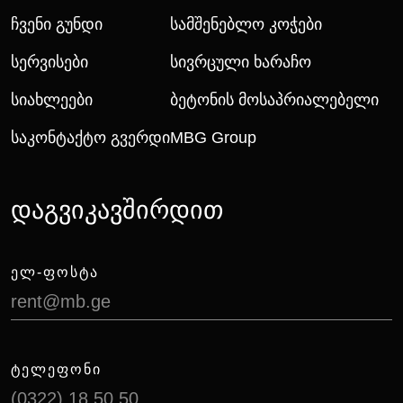
Ჩვენი Გუნდი
Სამშენებლო Კოჭები
Სერვისები
Სივრცული Ხარაჩო
Სიახლეები
Ბეტონის Მოსაპრიალებელი
Საკონტაქტო Გვერდი
MBG Group
დაგვიკავშირდით
ᲔᲚ-ᲤᲝᲡᲢᲐ
rent@mb.ge
ᲢᲔᲚᲔᲤᲝᲜᲘ
(0322) 18 50 50