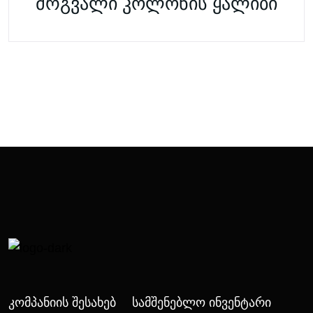
მრგვალი კოლონის ყალიბი
Კომპანიის Შესახებ
Სამშენებლო Ინვენტარი