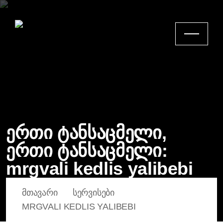
ერთი ტანსაცმელი,
ერთი ტანსაცმელი:
mrgvali kedlis yalibebi
ᲛᲗᲐᲕᲐᲠᲘ
ᲡᲔᲠᲕᲘᲡᲔᲑᲘ
MRGVALI KEDLIS YALIBEBI