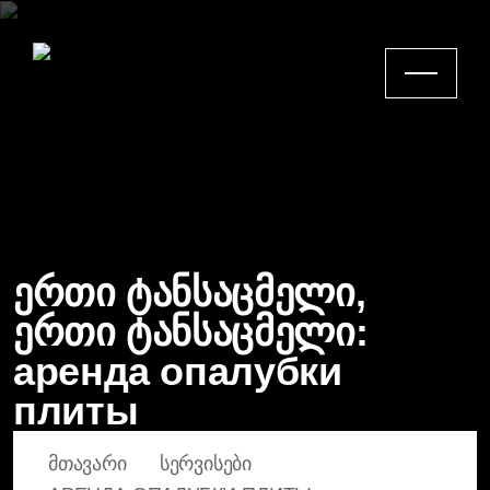
ერთი ტანსაცმელი,
ერთი ტანსაცმელი:
аренда опалубки
плиты
ᲛᲗᲐᲕᲐᲠᲘ
ᲡᲔᲠᲕᲘᲡᲔᲑᲘ