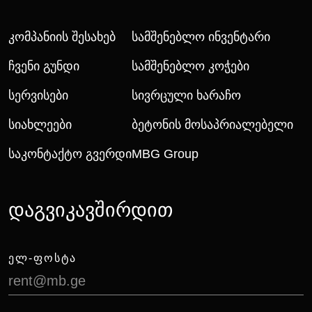
Კომპანიის Შესახებ
Სამშენებლო Ინვენტარი
Ჩვენი Გუნდი
Სამშენებლო Კოჭები
Სერვისები
Სივრცული Ხარაჩო
Სიახლეები
Ბეტონის Მოსაპრიალებელი
Საკონტაქტო Გვერდი
MBG Group
დაგვიკავშირდით
ᲔᲚ-ᲤᲝᲡᲢᲐ
rent@mb.ge