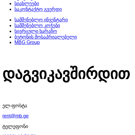
სიახლეები
საკონტაქტო გვერდი
სამშენებლო ინვენტარი
სამშენებლო კოჭები
სივრცული ხარაჩო
ბეტონის მოსაპრიალებელი
MBG Group
დაგვიკავშირდით
ელ-ფოსტა
rent@mb.ge
ტელეფონი