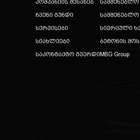
Კომპანიის Შესახებ
Სამშენებლო
Ჩვენი Გუნდი
Სამშენებლო
Სერვისები
Სივრცული Ხ
Სიახლეები
Ბეტონის Მო
Საკონტაქტო Გვერდი
MBG Group