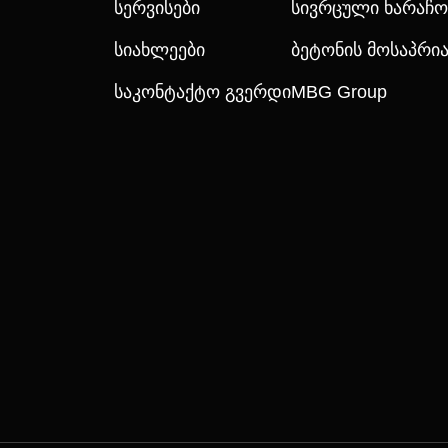
Სერვისები
Სივრცული Ხარაჩო
Სიახლეები
Ბეტონის Მოსაპრ
Საკონტაქტო Გვერდი
MBG Group