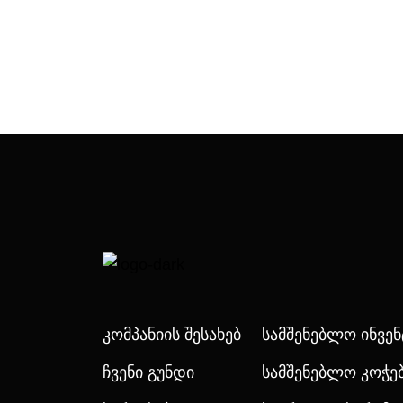
Კომპანიის Შესახებ
Სამშენებლო Ინვე
Ჩვენი Გუნდი
Სამშენებლო Კოჭე