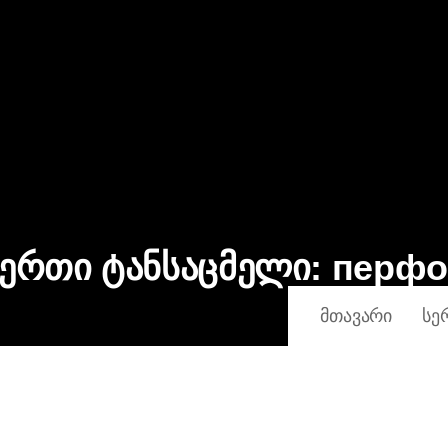
 ერთი ტანსაცმელი:
перфо
ᲛᲗᲐᲕᲐᲠᲘ
ᲡᲔ