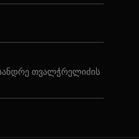
სანდრე თვალჭრელიძის