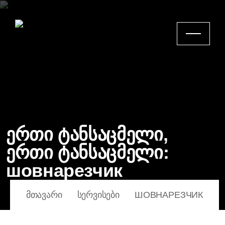
ერთი ტანსაცმელი,
ერთი ტანსაცმელი:
шовнарезчик
ᲛᲗᲐᲕᲐᲠᲘ
ᲡᲔᲠᲕᲘᲡᲔᲑᲘ
ШОВНАРЕЗЧИК