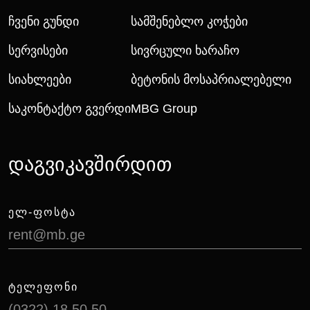
Ჩვენი Გუნდი
Სამშენებლო Კოჭები
Სერვისები
Სივრცული Ხარაჩო
Სიახლეები
Ბეტონის Მოსაპრიალებელი
Საკონტაქტო Გვერდი
MBG Group
დაგვიკავშირდით
ᲔᲚ-ᲤᲝᲡᲢᲐ
rent@mb.ge
ᲢᲔᲚᲔᲤᲝᲜᲘ
(0322) 18 50 50