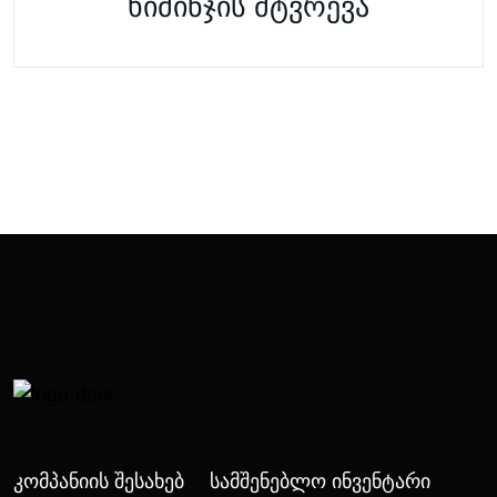
ხიმინჯის მტვრევა
Კომპანიის Შესახებ
Სამშენებლო Ინვენტარი