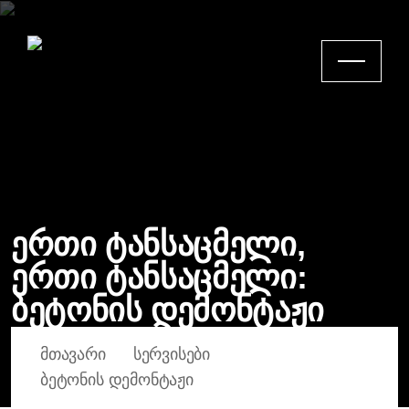
ერთი ტანსაცმელი,
ერთი ტანსაცმელი:
ბეტონის დემონტაჟი
ᲛᲗᲐᲕᲐᲠᲘ
ᲡᲔᲠᲕᲘᲡᲔᲑᲘ
ᲑᲔᲢᲝᲜᲘᲡ ᲓᲔᲛᲝᲜᲢᲐᲟᲘ