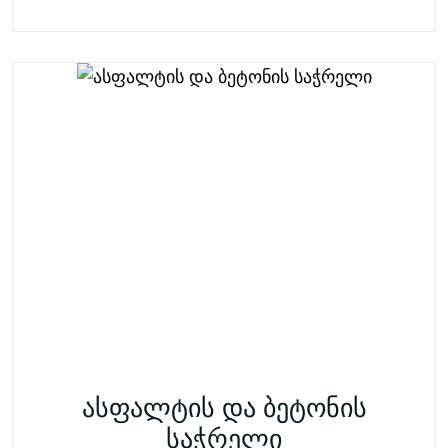
ასფალტის და ბეტონის
საჭრელი