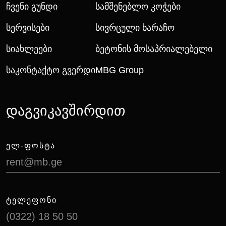
Ჩვენი Გუნდი
Სამშენებლო Კოჭები
Სერვისები
Სივრცული Ხარაჩო
Სიახლეები
Ბეტონის Მოსაპრიალებელი
Საკონტაქტო Გვერდი
MBG Group
დაგვიკავშირდით
ᲔᲚ-ᲤᲝᲡᲢᲐ
rent@mb.ge
ᲢᲔᲚᲔᲤᲝᲜᲘ
(0322) 18 50 50