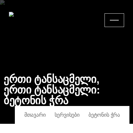
ერთი ტანსაცმელი,
ერთი ტანსაცმელი:
ბეტონის ჭრა
ᲛᲗᲐᲕᲐᲠᲘ
ᲡᲔᲠᲕᲘᲡᲔᲑᲘ
ᲑᲔᲢᲝᲜᲘᲡ ᲭᲠᲐ