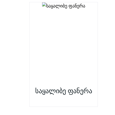
საყალიბე ფანერა