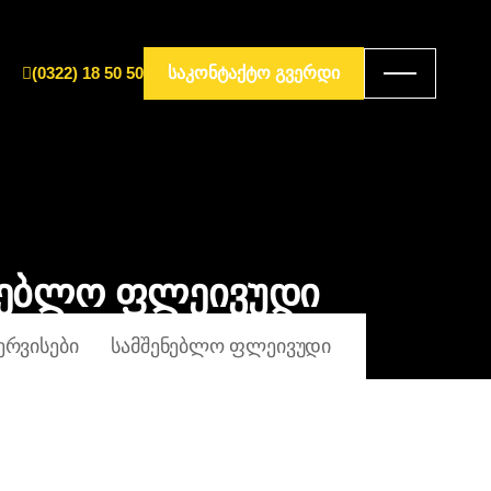
(0322) 18 50 50
ᲡᲐᲙᲝᲜᲢᲐᲥᲢᲝ ᲒᲕᲔᲠᲓᲘ
ნებლო ფლეივუდი
ᲔᲠᲕᲘᲡᲔᲑᲘ
ᲡᲐᲛᲨᲔᲜᲔᲑᲚᲝ ᲤᲚᲔᲘᲕᲣᲓᲘ