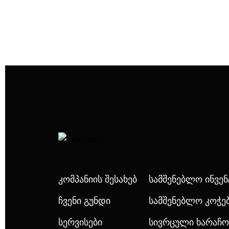
Კომპანიის Შესახებ
Სამშენებლო Ინვე
Ჩვენი Გუნდი
Სამშენებლო Კოჭე
Სერვისები
Სივრცული Ხარაჩო