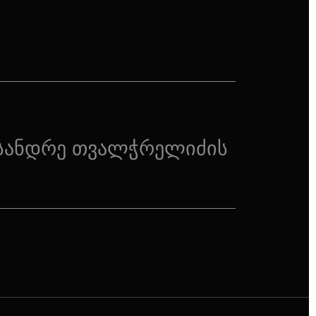
სანდრე თვალჭრელიძის