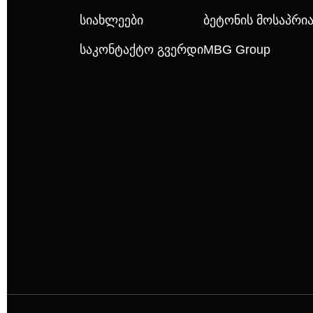
Სიახლეები
Ბეტონის Მოსაპრ
Საკონტაქტო Გვერდი
MBG Group