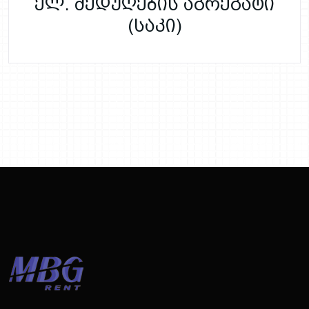
ელ. შედუღების აგრეგატი
(საკი)