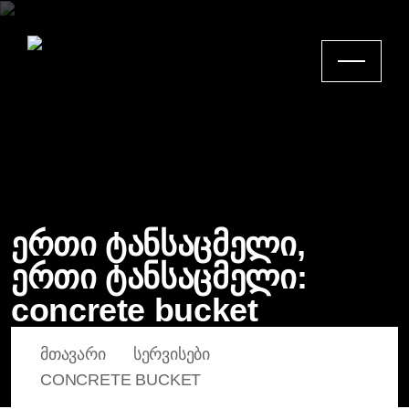
ერთი ტანსაცმელი,
ერთი ტანსაცმელი:
concrete bucket
ᲛᲗᲐᲕᲐᲠᲘ
ᲡᲔᲠᲕᲘᲡᲔᲑᲘ
CONCRETE BUCKET