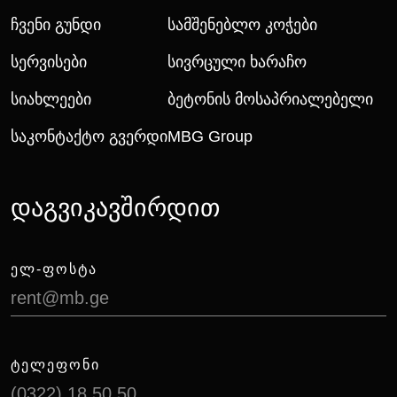
Ჩვენი Გუნდი
Სამშენებლო Კოჭები
Სერვისები
Სივრცული Ხარაჩო
Სიახლეები
Ბეტონის Მოსაპრიალებელი
Საკონტაქტო Გვერდი
MBG Group
დაგვიკავშირდით
ᲔᲚ-ᲤᲝᲡᲢᲐ
rent@mb.ge
ᲢᲔᲚᲔᲤᲝᲜᲘ
(0322) 18 50 50