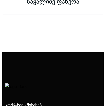
საყალიბე ფანერა
Კომპანიის Შესახებ