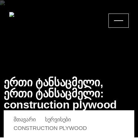
ერთი ტანსაცმელი,
ერთი ტანსაცმელი:
construction plywood
ᲛᲗᲐᲕᲐᲠᲘ
ᲡᲔᲠᲕᲘᲡᲔᲑᲘ
CONSTRUCTION PLYWOOD