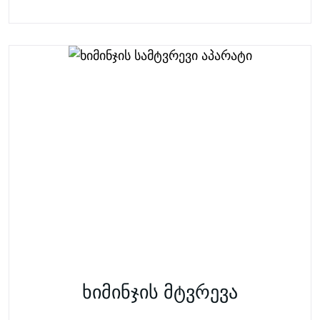
ხიმინჯის მტვრევა