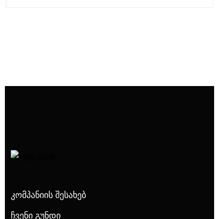
Კომპანიის Შესახებ
Ჩვენი Გუნდი