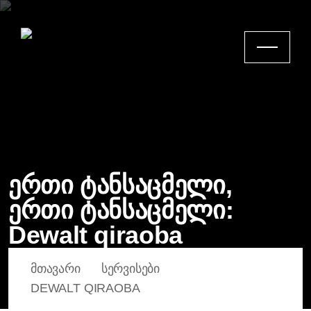
ერთი ტანსაცმელი,
ერთი ტანსაცმელი:
Dewalt qiraoba
ᲛᲗᲐᲕᲐᲠᲘ
ᲡᲔᲠᲕᲘᲡᲔᲑᲘ
DEWALT QIRAOBA