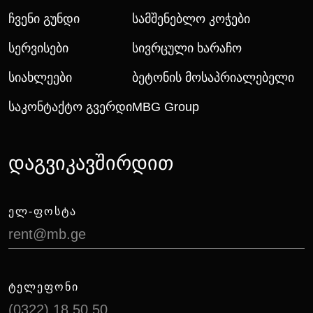
Ჩვენი Გუნდი
Სამშენებლო Კოჭები
Სერვისები
Სივრცული Ხარაჩო
Სიახლეები
Ბეტონის Მოსაპრიალებელი
Საკონტაქტო Გვერდი
MBG Group
დაგვიკავშირდით
ᲔᲚ-ᲤᲝᲡᲢᲐ
rent@mb.ge
ᲢᲔᲚᲔᲤᲝᲜᲘ
(0322) 18 50 50