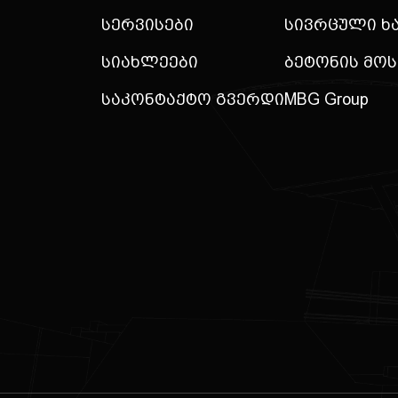
Სერვისები
Სივრცული Ხ
Სიახლეები
Ბეტონის Მო
Საკონტაქტო Გვერდი
MBG Group