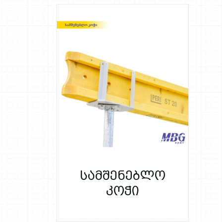
სამშენებლო
კოჭი